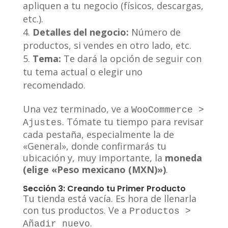
apliquen a tu negocio (físicos, descargas,
etc.).
Detalles del negocio:
Número de
productos, si vendes en otro lado, etc.
Tema:
Te dará la opción de seguir con
tu tema actual o elegir uno
recomendado.
Una vez terminado, ve a
WooCommerce >
. Tómate tu tiempo para revisar
Ajustes
cada pestaña, especialmente la de
«General», donde confirmarás tu
ubicación y, muy importante, la
moneda
(elige «Peso mexicano (MXN)»)
.
Sección 3: Creando tu Primer Producto
Tu tienda está vacía. Es hora de llenarla
con tus productos. Ve a
Productos >
.
Añadir nuevo