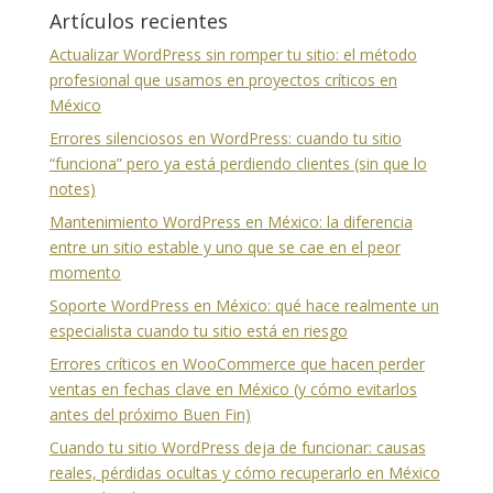
Artículos recientes
Actualizar WordPress sin romper tu sitio: el método
profesional que usamos en proyectos críticos en
México
Errores silenciosos en WordPress: cuando tu sitio
“funciona” pero ya está perdiendo clientes (sin que lo
notes)
Mantenimiento WordPress en México: la diferencia
entre un sitio estable y uno que se cae en el peor
momento
Soporte WordPress en México: qué hace realmente un
especialista cuando tu sitio está en riesgo
Errores críticos en WooCommerce que hacen perder
ventas en fechas clave en México (y cómo evitarlos
antes del próximo Buen Fin)
Cuando tu sitio WordPress deja de funcionar: causas
reales, pérdidas ocultas y cómo recuperarlo en México