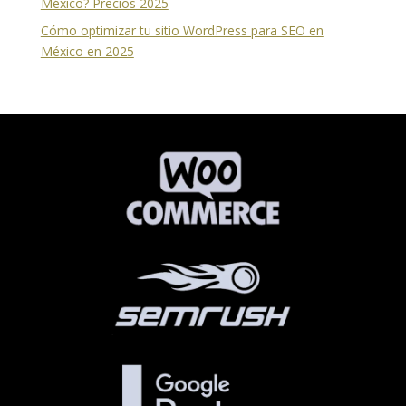
México? Precios 2025
Cómo optimizar tu sitio WordPress para SEO en
México en 2025