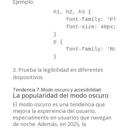
Ejemplo:
            h1, h2, h3 {

                font-family: 'Playfa
                font-size: 40px;

            }

            p {

                font-family: 'Roboto
Prueba la legibilidad en diferentes
dispositivos.
Tendencia 7: Modo oscuro y accesibilidad
La popularidad del modo oscuro
El modo oscuro es una tendencia que
mejora la experiencia del usuario,
especialmente en usuarios que navegan
de noche. Además, en 2025, la