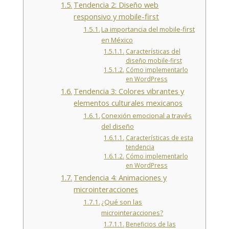
Tendencia 2: Diseño web
responsivo y mobile-first
La importancia del mobile-first
en México
Características del
diseño mobile-first
Cómo implementarlo
en WordPress
Tendencia 3: Colores vibrantes y
elementos culturales mexicanos
Conexión emocional a través
del diseño
Características de esta
tendencia
Cómo implementarlo
en WordPress
Tendencia 4: Animaciones y
microinteracciones
¿Qué son las
microinteracciones?
Beneficios de las