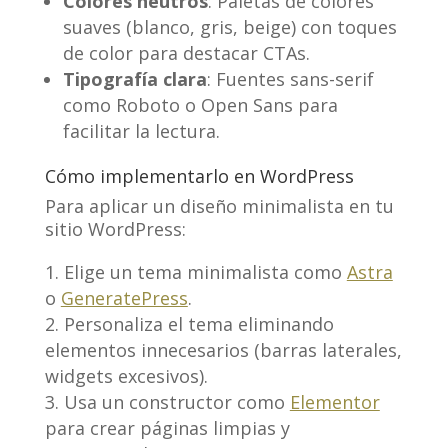
Colores neutros
: Paletas de colores
suaves (blanco, gris, beige) con toques
de color para destacar CTAs.
Tipografía clara
: Fuentes sans-serif
como Roboto o Open Sans para
facilitar la lectura.
Cómo implementarlo en WordPress
Para aplicar un diseño minimalista en tu
sitio WordPress:
Elige un tema minimalista como
Astra
o
GeneratePress
.
Personaliza el tema eliminando
elementos innecesarios (barras laterales,
widgets excesivos).
Usa un constructor como
Elementor
para crear páginas limpias y