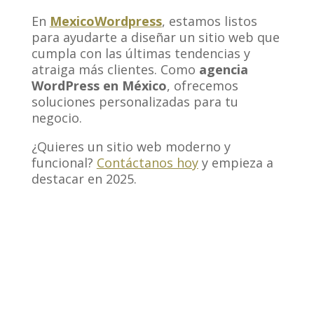
En
MexicoWordpress
, estamos listos
para ayudarte a diseñar un sitio web que
cumpla con las últimas tendencias y
atraiga más clientes. Como
agencia
WordPress en México
, ofrecemos
soluciones personalizadas para tu
negocio.
¿Quieres un sitio web moderno y
funcional?
Contáctanos hoy
y empieza a
destacar en 2025.