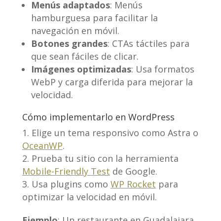
Menús adaptados
: Menús
hamburguesa para facilitar la
navegación en móvil.
Botones grandes
: CTAs táctiles para
que sean fáciles de clicar.
Imágenes optimizadas
: Usa formatos
WebP y carga diferida para mejorar la
velocidad.
Cómo implementarlo en WordPress
Elige un tema responsivo como Astra o
OceanWP
.
Prueba tu sitio con la herramienta
Mobile-Friendly Test
de Google.
Usa plugins como
WP Rocket
para
optimizar la velocidad en móvil.
Ejemplo
: Un restaurante en Guadalajara