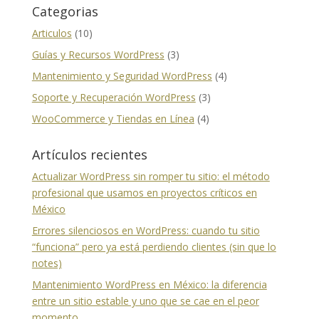
Categorias
Articulos
(10)
Guías y Recursos WordPress
(3)
Mantenimiento y Seguridad WordPress
(4)
Soporte y Recuperación WordPress
(3)
WooCommerce y Tiendas en Línea
(4)
Artículos recientes
Actualizar WordPress sin romper tu sitio: el método
profesional que usamos en proyectos críticos en
México
Errores silenciosos en WordPress: cuando tu sitio
“funciona” pero ya está perdiendo clientes (sin que lo
notes)
Mantenimiento WordPress en México: la diferencia
entre un sitio estable y uno que se cae en el peor
momento