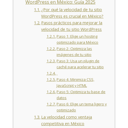
WordPress en México: Guía 2025
¿Por qué la velocidad de tu sitio
WordPress es crucial en México?
Pasos prácticos para mejorar la
velocidad de tu sitio WordPress
Paso 1: Elige un hosting
optimizado para México
Paso 2: Optimiza las
imágenes de tu sitio
Paso 3: Usa un plugin de
caché para acelerar tu sitio
Paso 4: Minimiza CSS,
JavaScript y HTML
Paso 5: Optimiza tu base de
datos
Paso 6: Elige un tema ligero y
optimizado
La velocidad como ventaja
competitiva en México